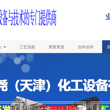
业
心
工艺流程
荣誉资质
合作伙伴