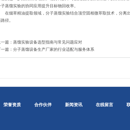
分子蒸馏实验的协同应用提升目标物回收率。
在烟草精油提取领域，
分子蒸馏实验
结合顶空固相微萃取技术，分离出
新路径。
上一篇：
蒸馏实验设备选型指南与常见问题应对
下一篇：
分子蒸馏设备生产厂家的行业适配与服务体系
荣誉资质
合作伙伴
新闻资讯
在线留言