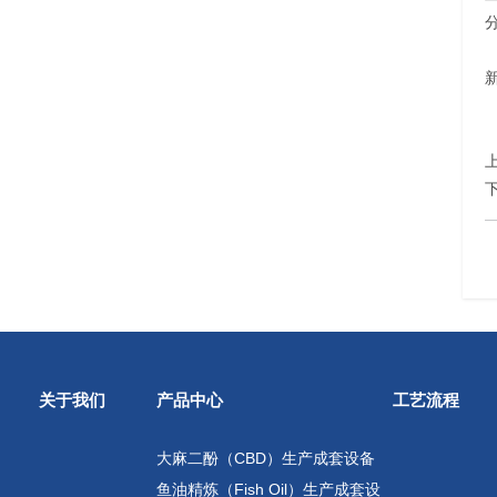
关于我们
产品中心
工艺流程
大麻二酚（CBD）生产成套设备
鱼油精炼（Fish Oil）生产成套设