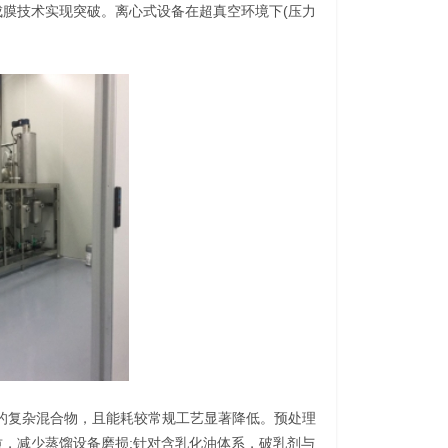
成膜技术实现突破。离心式设备在超真空环境下(压力
的复杂混合物，且能耗较常规工艺显著降低。预处理
，减少蒸馏设备磨损;针对含乳化油体系，破乳剂与