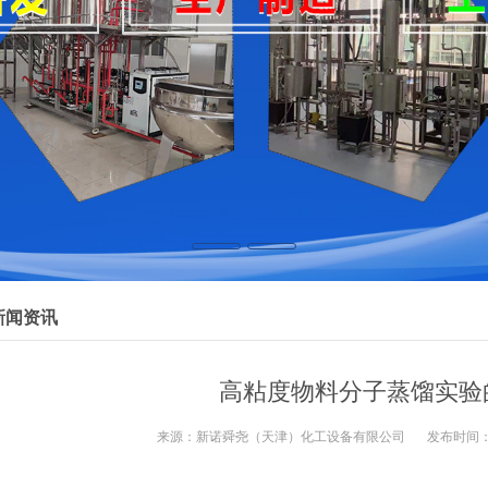
新闻资讯
高粘度物料分子蒸馏实验
来源：
新诺舜尧（天津）化工设备有限公司
发布时间